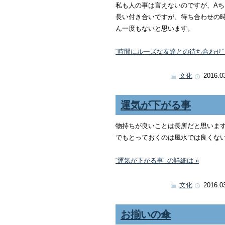
私も人の事は言えないのですが、A
長い付き合いですが、待ち合わせの
ん一度もないと思います。
“時間にルーズな友達との待ち合わせ” 
文化
2016.0
運気が下がる事
物持ちが良いことは長所だと思いま
でもとっておくのは風水では良くな
“運気が下がる事” の詳細は »
文化
2016.0
お揃いの傘