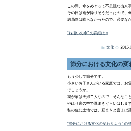
この間、傘をめぐって不思議な出来
その日は雨が降りそうだったので、
結局雨は降らなかったので、必要な
“お揃いの傘” の詳細は »
文化
2015.
節分における文化の変
もう少しで節分です。
小さいお子さんがいる家庭では、お
でしょうか。
我が家は夫婦二人なので、そんなこ
やはり家の中で豆まきぐらいはしま
私の住む土地では、豆まきと言えば
“節分における文化の変わりよう” の詳