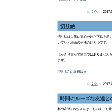
文化
2017.
切り絵
切り絵は白黒に染め分けた下絵を黒
いていく絵画の手法のひとつです。
はっきり言って簡単ではありません
ます。
“切り絵” の詳細は »
文化
2017.
時間にルーズな友達と
私の友達のAちゃんは、ものすごく