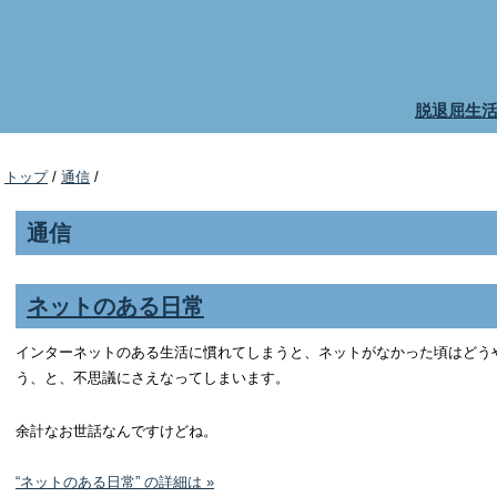
脱退屈生
トップ
/
通信
/
通信
ネットのある日常
インターネットのある生活に慣れてしまうと、ネットがなかった頃はどう
う、と、不思議にさえなってしまいます。
余計なお世話なんですけどね。
“ネットのある日常” の詳細は »