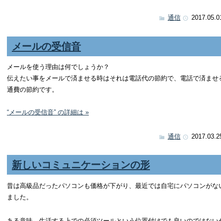
通信
2017.05.0
メールの受信音
メールを使う理由は何でしょうか？
伝えたい事をメールで済ませる時はそれは電話代の節約で、電話で済ませ
通費の節約です。
“メールの受信音” の詳細は »
通信
2017.03.2
新しいコミュニケーションの形
昔は高級品だったパソコンも価格が下がり、最近では自宅にパソコンがな
ました。
ある意味、生活する上での必須ツールという位置付けでも良いのではない