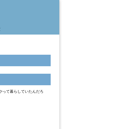
活
やって暮らしていたんだろ