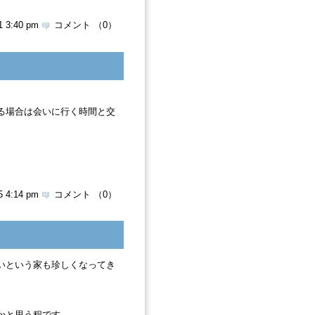
1 3:40 pm
コメント （0）
る場合は会いに行く時間と交
5 4:14 pm
コメント （0）
いという家も珍しくなってき
かと思う程です。