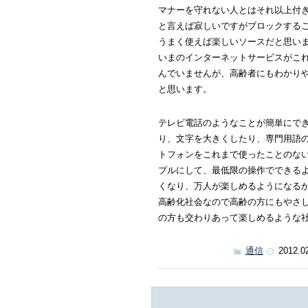
マナーを守れない人とはそれ以上付
と言えば寂しいですがブロックする
うまく使えば楽しいソースだと思い
いまのインターネットサービスがこ
んでいませんが、高齢者にもわかりや
と思います。
テレビ電話のようなことが簡単にで
り、文字を大きくしたり、専門用語
トフォンをこれまで使ったことのな
プルにして、最低限の操作でできる
くなり、万人が楽しめるようになる
高齢化社会なので高齢の方にもやさ
の方も交わりあって楽しめるような
通信
2012.0