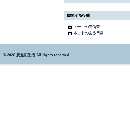
関連する投稿
メールの受信音
ネットのある日常
© 2026
脱退屈生活
All rights reserved.