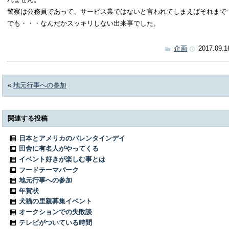
警察は公務員であって、サービス業ではないと言われてしまえばそれまで
でも・・・なんだかスッキリしない出来事でした。
企画
2017.09.1
«
地元行事への参加
関連する投稿
日本とアメリカのバレンタインデイ
田舎に有名人がやってくる
イベント好きが楽しむ事とは
フードテーマパーク
地元行事への参加
年賀状
犬猫の里親募集イベント
オークションでの失敗談
テレビがついている時間