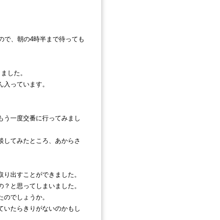
ので、朝の4時半まで待っても
出ました。
ん入っています。
もう一度交番に行ってみまし
談してみたところ、あからさ
取り出すことができました。
の？と思ってしまいました。
たのでしょうか。
ていたらきりがないのかもし