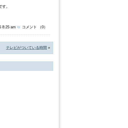
です。
6 8:25 am
コメント （0）
テレビがついている時間
»