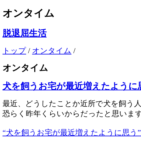
オンタイム
脱退屈生活
トップ
/
オンタイム
/
オンタイム
犬を飼うお宅が最近増えたように
最近、どうしたことか近所で犬を飼う
恐らく昨年くらいからだったと思いま
“犬を飼うお宅が最近増えたように思う” 