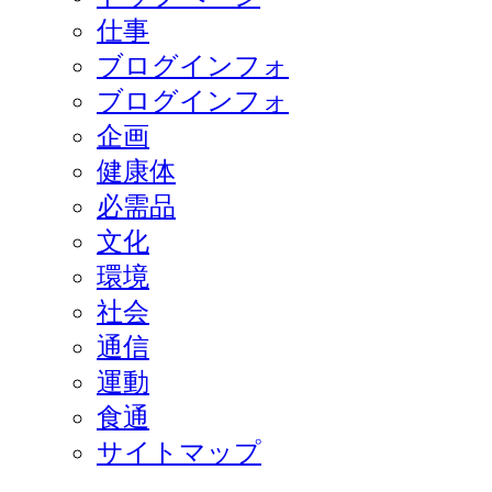
仕事
ブログインフォ
ブログインフォ
企画
健康体
必需品
文化
環境
社会
通信
運動
食通
サイトマップ