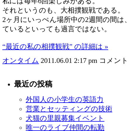
私には毎年6回楽しみがある。
それというのも、大相撲観戦である。
2ヶ月にいっぺん場所中の2週間の間は
ているといっても過言ではない。
“最近の私の相撲観戦” の詳細は »
オンタイム
2011.06.01 2:17 pm
コメント 
最近の投稿
外国人の小学生の英語力
営業とセッティングの技術
犬猫の里親募集イベント
唯一のライブ仲間の転勤