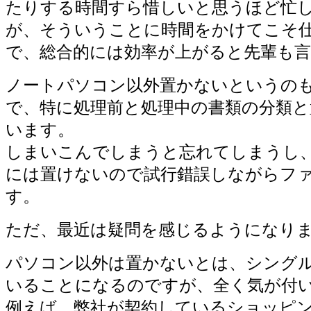
たりする時間すら惜しいと思うほど忙
が、そういうことに時間をかけてこそ
で、総合的には効率が上がると先輩も
ノートパソコン以外置かないというの
で、特に処理前と処理中の書類の分類と
います。
しまいこんでしまうと忘れてしまうし
には置けないので試行錯誤しながらフ
す。
ただ、最近は疑問を感じるようになり
パソコン以外は置かないとは、シング
いることになるのですが、全く気が付
例えば、弊社が契約しているショッピ