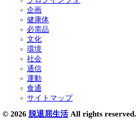
企画
健康体
必需品
文化
環境
社会
通信
運動
食通
サイトマップ
© 2026
脱退屈生活
All rights reserved.