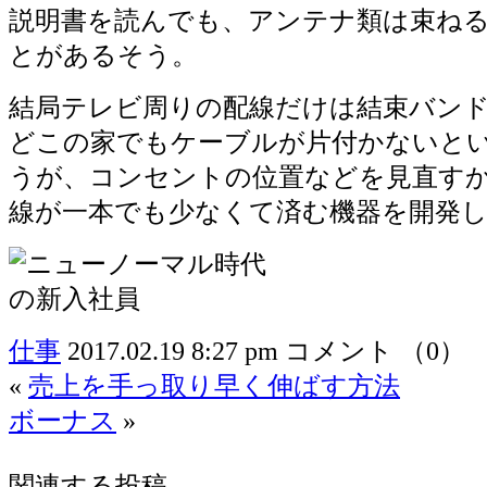
説明書を読んでも、アンテナ類は束ね
とがあるそう。
結局テレビ周りの配線だけは結束バン
どこの家でもケーブルが片付かないと
うが、コンセントの位置などを見直す
線が一本でも少なくて済む機器を開発
仕事
2017.02.19 8:27 pm
コメント （0）
«
売上を手っ取り早く伸ばす方法
ボーナス
»
関連する投稿