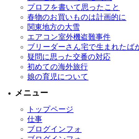
プロフを書いて思ったこと
春物のお買いものは計画的に
関東地方の大雪
エアコン室外機盗難事件
ブリーダーさん宅で生まれたば
疑問に思った交番の対応
初めての海外旅行
娘の育児について
メニュー
トップページ
仕事
ブログインフォ
ブログインフォ