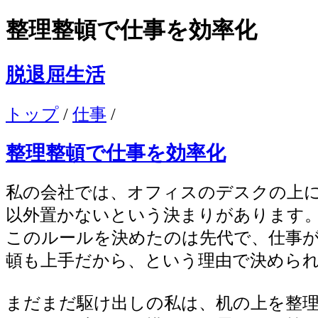
整理整頓で仕事を効率化
脱退屈生活
トップ
/
仕事
/
整理整頓で仕事を効率化
私の会社では、オフィスのデスクの上
以外置かないという決まりがあります
このルールを決めたのは先代で、仕事
頓も上手だから、という理由で決めら
まだまだ駆け出しの私は、机の上を整