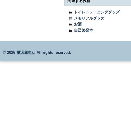
関連する投稿
トイレトレーニンググッズ
メモリアルグッズ
お酒
自己啓発本
© 2026
脱退屈生活
All rights reserved.