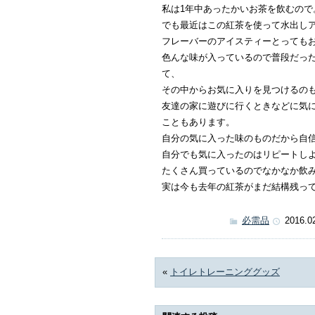
私は1年中あったかいお茶を飲むので
でも最近はこの紅茶を使って水出し
フレーバーのアイスティーとっても
色んな味が入っているので普段だっ
て、
その中からお気に入りを見つけるの
友達の家に遊びに行くときなどに気
こともあります。
自分の気に入った味のものだから自
自分でも気に入ったのはリピートし
たくさん買っているのでなかなか飲
実は今も去年の紅茶がまだ結構残っ
必需品
2016.0
«
トイレトレーニンググッズ