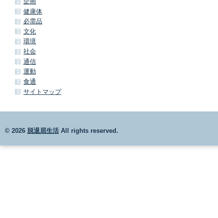
企画
健康体
必需品
文化
環境
社会
通信
運動
食通
サイトマップ
© 2026
脱退屈生活
All rights reserved.