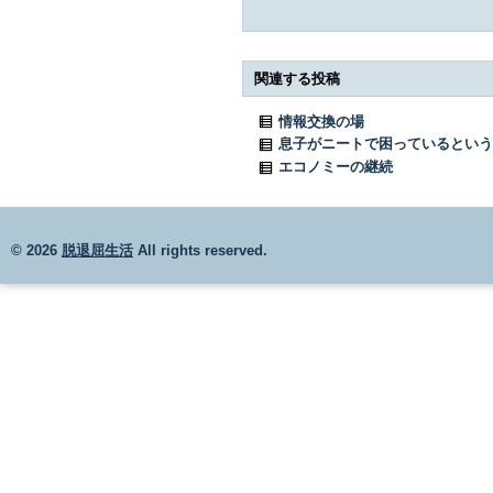
関連する投稿
情報交換の場
息子がニートで困っているという
エコノミーの継続
© 2026
脱退屈生活
All rights reserved.